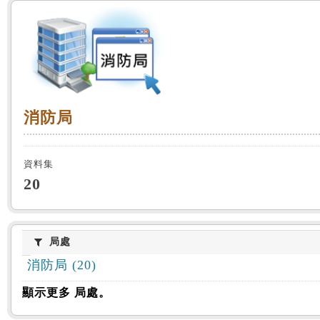
:::
消防局
消防局
資料集
20
局處
局處
消防局 (20)
顯示更多 局處。