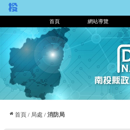
:::
首頁
網站導覽
:::
首頁
局處
消防局