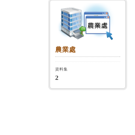
農業處
農業處
資料集
2