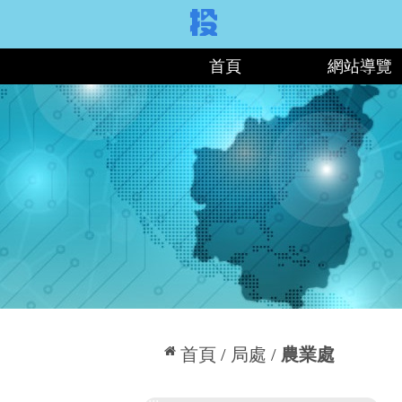
:::
首頁
網站導覽
:::
首頁
局處
農業處
:::