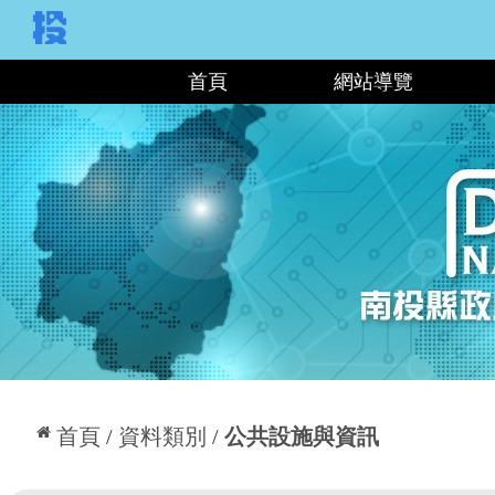
:::
首頁
網站導覽
:::
首頁
資料類別
公共設施與資訊