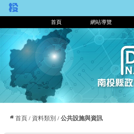
:::
首頁
網站導覽
:::
首頁
資料類別
公共設施與資訊