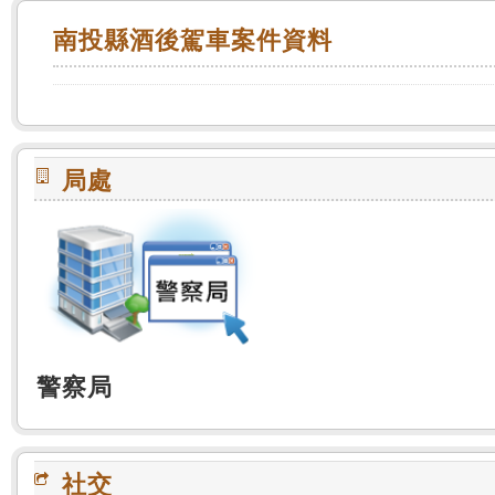
:::
南投縣酒後駕車案件資料
局處
警察局
社交