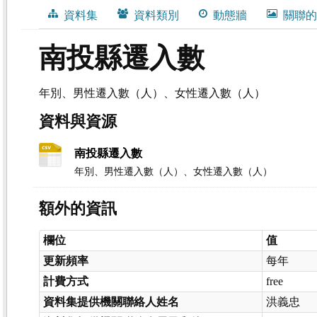
資料集
資料類別
動態牆
關聯的
南投縣遷入數
年別、男性遷入數（人）、女性遷入數（人）
資料與資源
南投縣遷入數
年別、男性遷入數（人）、女性遷入數（人）
額外的資訊
欄位
值
更新頻率
每年
計費方式
free
資料集提供機關聯絡人姓名
洪義忠