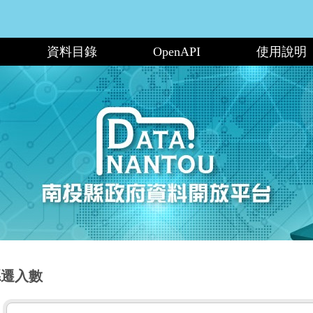
資料目錄
OpenAPI
使用說明
縣遷入數