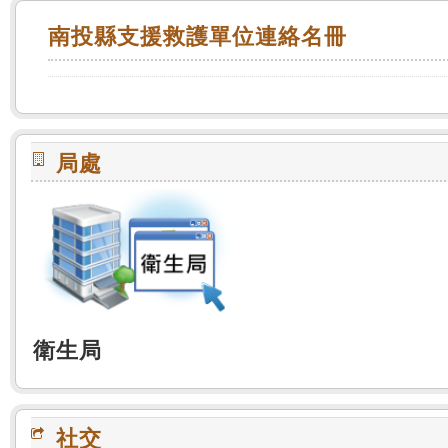
:::
南投縣支援救護單位連絡名冊
局處
衛生局
社交