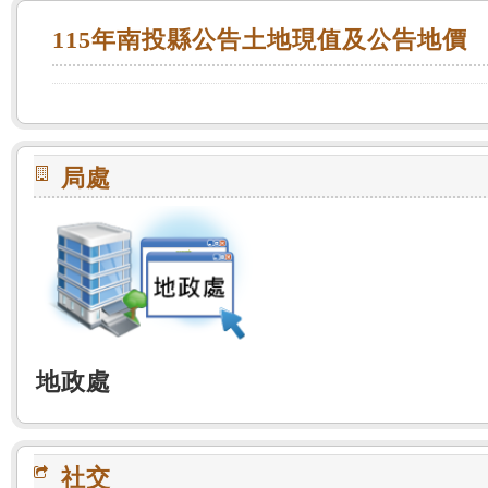
:::
115年南投縣公告土地現值及公告地價
局處
地政處
社交