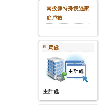
南投縣特殊境遇家
庭戶數
局處
主計處