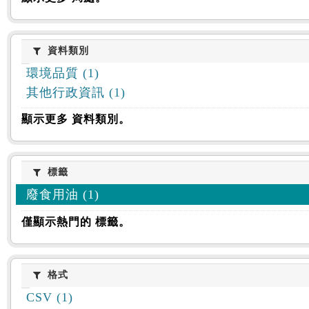
資料類別
資料類別
環境品質 (1)
其他行政資訊 (1)
顯示更多 資料類別。
標籤
標籤
廢食用油 (1)
僅顯示熱門的 標籤。
格式
格式
CSV (1)