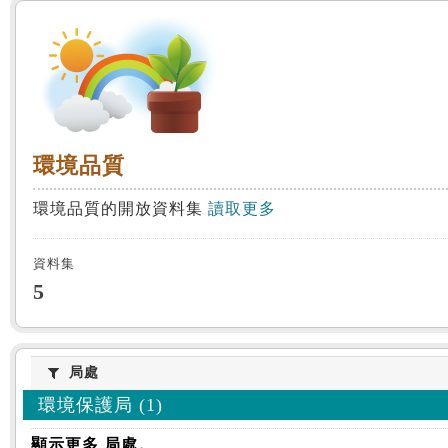
:::
環境品質
環境品質
環境品質的開放資料集
讀取更多
資料集
5
局處
局處
環境保護局 (1)
顯示更多 局處。