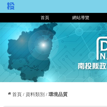
:::
首頁
網站導覽
:::
首頁
資料類別
環境品質