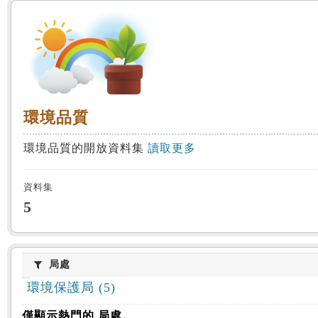
:::
環境品質
環境品質
環境品質的開放資料集
讀取更多
資料集
5
局處
局處
環境保護局 (5)
僅顯示熱門的 局處。