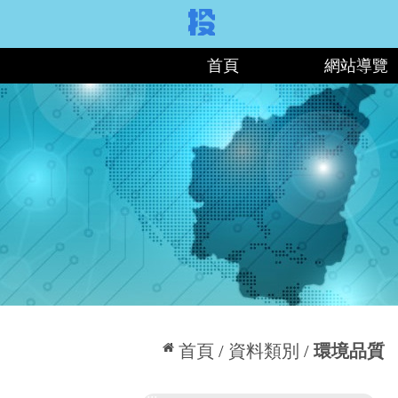
:::
首頁
網站導覽
:::
首頁
資料類別
環境品質
:::