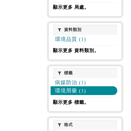
顯示更多 局處。
資料類別
資料類別
環境品質 (1)
顯示更多 資料類別。
標籤
標籤
病媒防治 (1)
環境用藥 (1)
顯示更多 標籤。
格式
格式