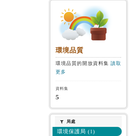
環境品質
環境品質
環境品質的開放資料集
讀取
更多
資料集
5
局處
局處
環境保護局 (1)