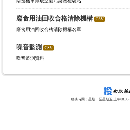
南投機車排放空氣污染物檢驗站
廢食用油回收合格清除機構
CSV
廢食用油回收合格清除機構名單
噪音監測
CSV
噪音監測資料
服務時間：星期一至星期五 上午08:00-12: