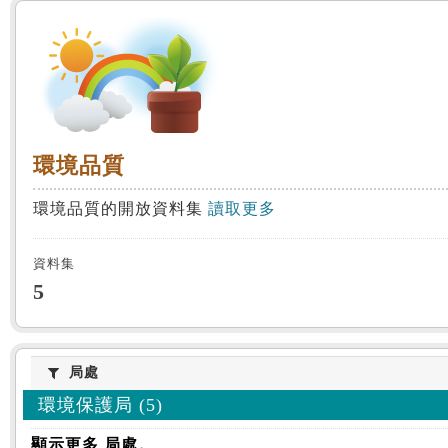
:::
環境品質
環境品質
環境品質的開放資料集
讀取更多
資料集
5
局處
局處
環境保護局 (5)
顯示更多 局處。