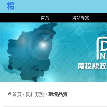
:::
首頁
網站導覽
:::
首頁
資料類別
環境品質