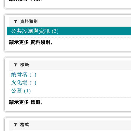
資料類別
資料類別
公共設施與資訊 (3)
顯示更多 資料類別。
標籤
標籤
納骨塔 (1)
火化場 (1)
公墓 (1)
顯示更多 標籤。
格式
格式