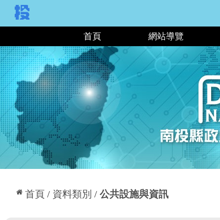
:::
首頁
網站導覽
:::
首頁
資料類別
公共設施與資訊