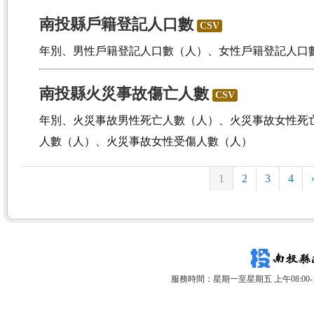
南投縣戶籍登記人口數
CSV
年別、男性戶籍登記人口數（人）、女性戶籍登記人口
南投縣火災事故傷亡人數
CSV
年別、火災事故男性死亡人數（人）、火災事故女性死
人數（人）、火災事故女性受傷人數（人）
1
2
3
4
服務時間：星期一至星期五 上午08:00-12: