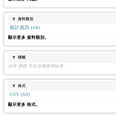
資料類別
資料類別
統計資訊 (64)
顯示更多 資料類別。
標籤
標籤
沒有 標籤 符合這個搜尋結果。
格式
格式
CSV (64)
顯示更多 格式。