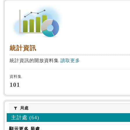
:::
統計資訊
統計資訊
統計資訊的開放資料集
讀取更多
資料集
101
局處
局處
主計處 (64)
顯示更多 局處。