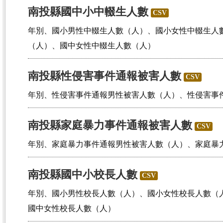
南投縣國中小中輟生人數
CSV
年別、國小男性中輟生人數（人）、國小女性中輟生人
（人）、國中女性中輟生人數（人）
南投縣性侵害事件通報被害人數
CSV
年別、性侵害事件通報男性被害人數（人）、性侵害事
南投縣家庭暴力事件通報被害人數
CSV
年別、家庭暴力事件通報男性被害人數（人）、家庭暴
南投縣國中小校長人數
CSV
年別、國小男性校長人數（人）、國小女性校長人數（
國中女性校長人數（人）