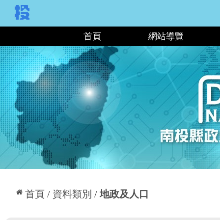
:::
首頁
網站導覽
:::
首頁
資料類別
地政及人口