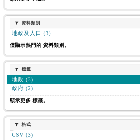
資料類別
資料類別
地政及人口 (3)
僅顯示熱門的 資料類別。
標籤
標籤
地政 (3)
政府 (2)
顯示更多 標籤。
格式
格式
CSV (3)