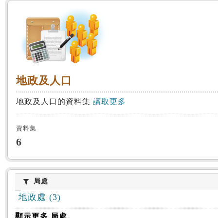
:::
地政及人口
地政及人口
地政及人口的資料集
讀取更多
資料集
6
局處
局處
地政處 (3)
顯示更多 局處。