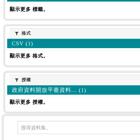
顯示更多 標籤。
格式
格式
CSV (1)
顯示更多 格式。
授權
授權
政府資料開放平臺資料... (1)
顯示更多 授權。
資料集
搜尋資料集。