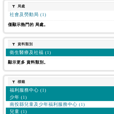
:::
局處
局處
社會及勞動局 (1)
僅顯示熱門的 局處。
資料類別
資料類別
衛生醫療及社福 (1)
顯示更多 資料類別。
標籤
標籤
福利服務中心 (1)
少年 (1)
南投縣兒童及少年福利服務中心 (1)
兒童 (1)