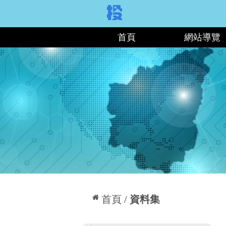
:::
首頁
網站導覽
:::
首頁
資料集
:::