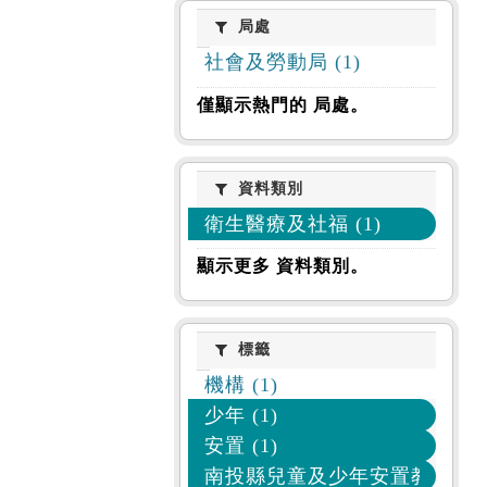
局處
局處
社會及勞動局 (1)
僅顯示熱門的 局處。
資料類別
資料類別
衛生醫療及社福 (1)
顯示更多 資料類別。
標籤
標籤
機構 (1)
少年 (1)
安置 (1)
南投縣兒童及少年安置教養機構 