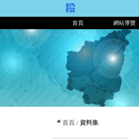
:::
首頁
網站導覽
:::
首頁
資料集
:::