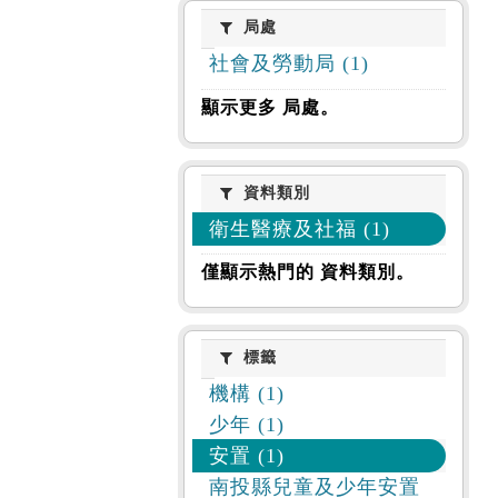
局處
局處
社會及勞動局 (1)
顯示更多 局處。
資料類別
資料類別
衛生醫療及社福 (1)
僅顯示熱門的 資料類別。
標籤
標籤
機構 (1)
少年 (1)
安置 (1)
南投縣兒童及少年安置