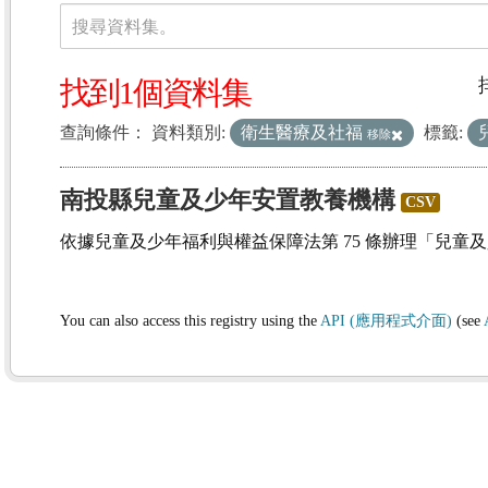
資料集
搜尋資料集。
找到1個資料集
查詢條件：
資料類別:
衛生醫療及社福
標籤:
移除
南投縣兒童及少年安置教養機構
CSV
依據兒童及少年福利與權益保障法第 75 條辦理「兒童
You can also access this registry using the
API (應用程式介面)
(see