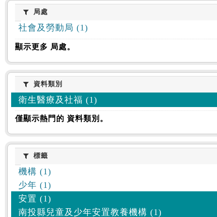
:::
局處
局處
社會及勞動局 (1)
顯示更多 局處。
資料類別
資料類別
衛生醫療及社福 (1)
僅顯示熱門的 資料類別。
標籤
標籤
機構 (1)
少年 (1)
安置 (1)
南投縣兒童及少年安置教養機構 (1)