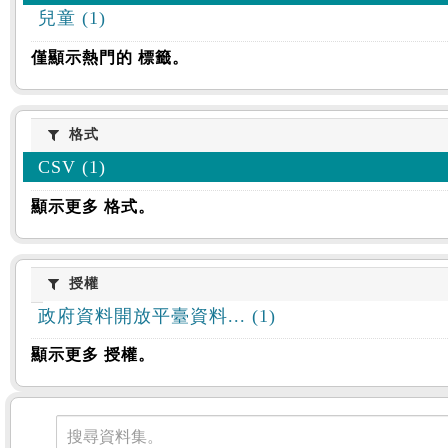
兒童 (1)
僅顯示熱門的 標籤。
格式
格式
CSV (1)
顯示更多 格式。
授權
授權
政府資料開放平臺資料... (1)
顯示更多 授權。
資料集
搜尋資料集。