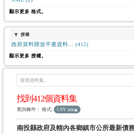
顯示更多 格式。
授權
授權
政府資料開放平臺資料... (412)
顯示更多 授權。
資料集
搜尋資料集。
找到412個資料集
查詢條件：
格式:
CSV
移除
南投縣政府及轄內各鄉鎮市公所最新債務訊