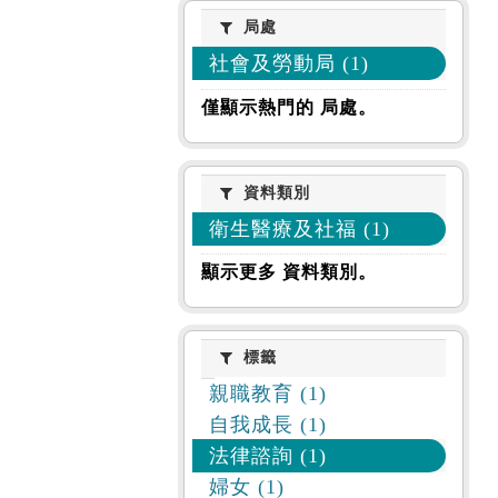
局處
局處
社會及勞動局 (1)
僅顯示熱門的 局處。
資料類別
資料類別
衛生醫療及社福 (1)
顯示更多 資料類別。
標籤
標籤
親職教育 (1)
自我成長 (1)
法律諮詢 (1)
婦女 (1)