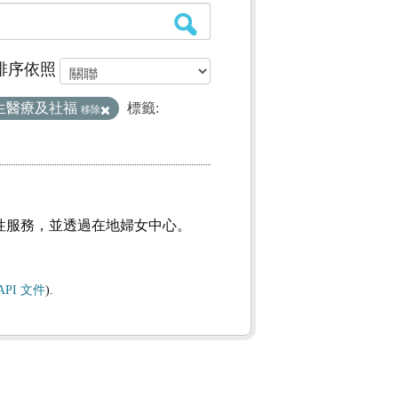
排序依照
生醫療及社福
標籤:
移除
性服務，並透過在地婦女中心。
API 文件
).