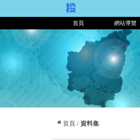
:::
首頁
網站導覽
:::
首頁
資料集
:::