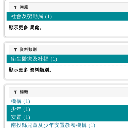
:::
局處
局處
社會及勞動局 (1)
顯示更多 局處。
資料類別
資料類別
衛生醫療及社福 (1)
顯示更多 資料類別。
標籤
標籤
機構 (1)
少年 (1)
安置 (1)
南投縣兒童及少年安置教養機構 (1)