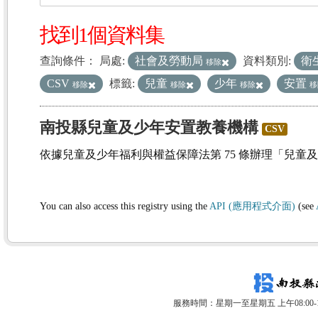
找到1個資料集
查詢條件：
局處:
社會及勞動局
資料類別:
衛
移除
CSV
標籤:
兒童
少年
安置
移除
移除
移除
移
南投縣兒童及少年安置教養機構
CSV
依據兒童及少年福利與權益保障法第 75 條辦理「兒童
You can also access this registry using the
API (應用程式介面)
(see
服務時間：星期一至星期五 上午08:00-12: