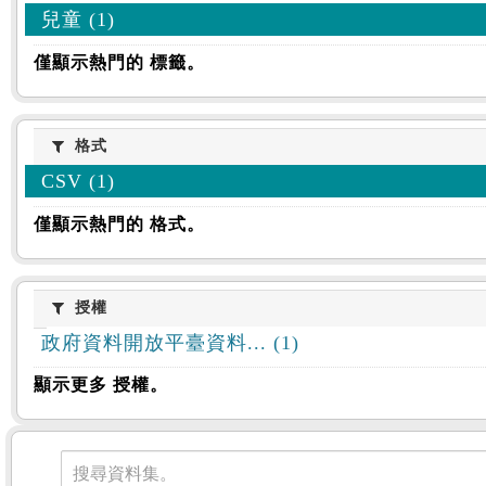
兒童 (1)
僅顯示熱門的 標籤。
格式
格式
CSV (1)
僅顯示熱門的 格式。
授權
授權
政府資料開放平臺資料... (1)
顯示更多 授權。
資料集
搜尋資料集。