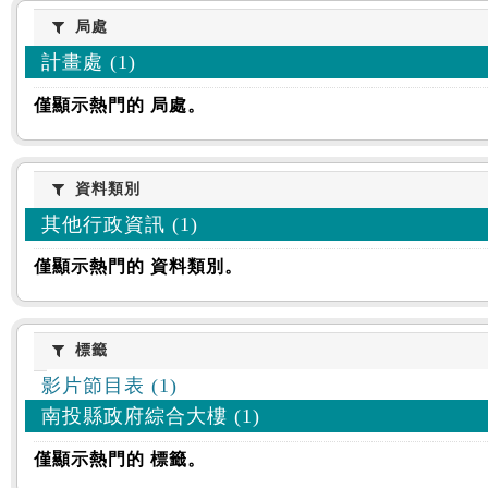
:::
局處
局處
計畫處 (1)
僅顯示熱門的 局處。
資料類別
資料類別
其他行政資訊 (1)
僅顯示熱門的 資料類別。
標籤
標籤
影片節目表 (1)
南投縣政府綜合大樓 (1)
僅顯示熱門的 標籤。