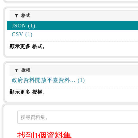
格式
格式
JSON (1)
CSV (1)
顯示更多 格式。
授權
授權
政府資料開放平臺資料... (1)
顯示更多 授權。
資料集
搜尋資料集。
找到1個資料集