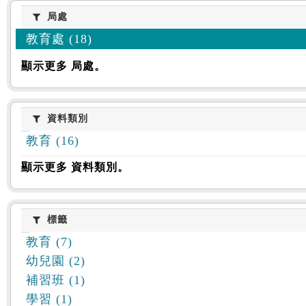
:::
局處
局處
教育處 (18)
顯示更多 局處。
資料類別
資料類別
教育 (16)
顯示更多 資料類別。
標籤
標籤
教育 (7)
幼兒園 (2)
補習班 (1)
學習 (1)