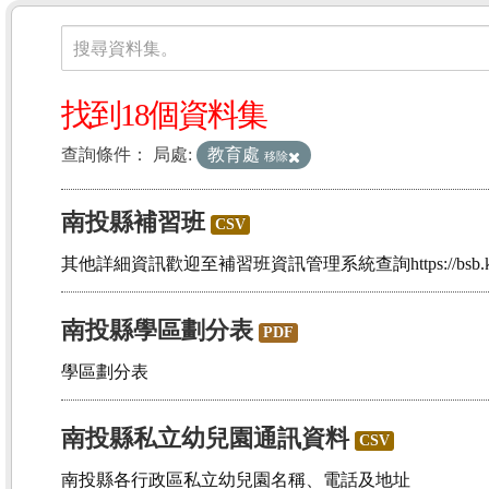
資料集
搜尋資料集。
找到18個資料集
查詢條件：
局處:
教育處
移除
南投縣補習班
CSV
其他詳細資訊歡迎至補習班資訊管理系統查詢https://bsb.kh.e
南投縣學區劃分表
PDF
學區劃分表
南投縣私立幼兒園通訊資料
CSV
南投縣各行政區私立幼兒園名稱、電話及地址