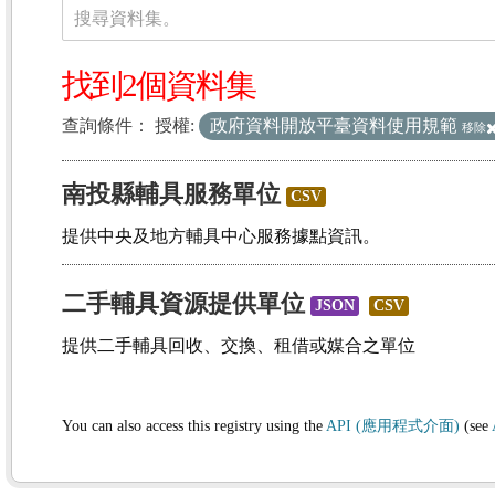
資料集
搜尋資料集。
找到2個資料集
查詢條件：
授權:
政府資料開放平臺資料使用規範
移除
南投縣輔具服務單位
CSV
提供中央及地方輔具中心服務據點資訊。
二手輔具資源提供單位
JSON
CSV
提供二手輔具回收、交換、租借或媒合之單位
You can also access this registry using the
API (應用程式介面)
(see