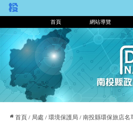
:::
首頁
網站導覽
:::
首頁
局處
環境保護局
南投縣環保旅店名