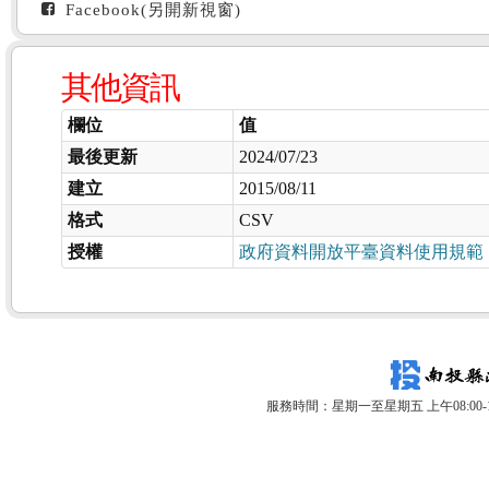
Facebook(另開新視窗)
其他資訊
欄位
值
最後更新
2024/07/23
建立
2015/08/11
格式
CSV
授權
政府資料開放平臺資料使用規範
服務時間：星期一至星期五 上午08:00-12: