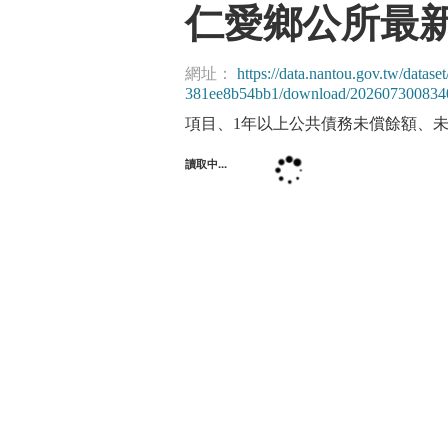
仁愛鄉公所最
網址：
https://data.nantou.gov.tw/dat
381ee8b54bb1/download/202607300834
項目、1年以上公共債務未償餘額、