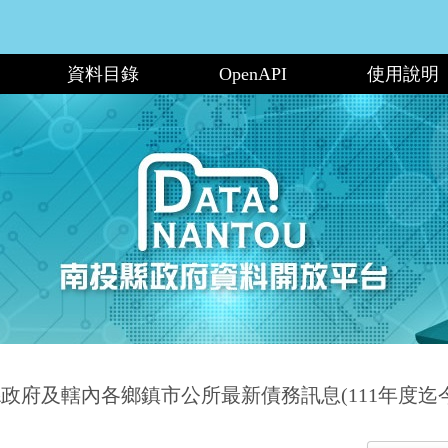
資料目錄
OpenAPI
使用說明
政府及轄內各鄉鎮市公所最新債務訊息(111年度迄今