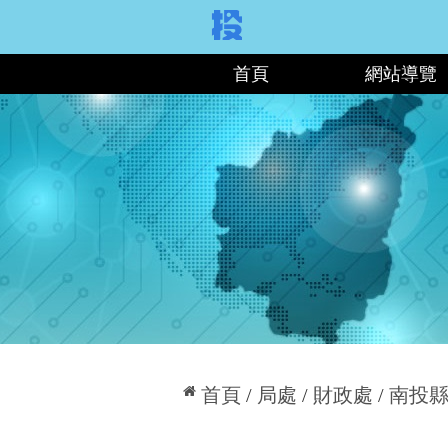
:::
首頁
網站導覽
:::
首頁
局處
財政處
南投縣