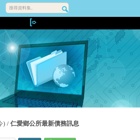
搜尋資料集。
)
仁愛鄉公所最新債務訊息