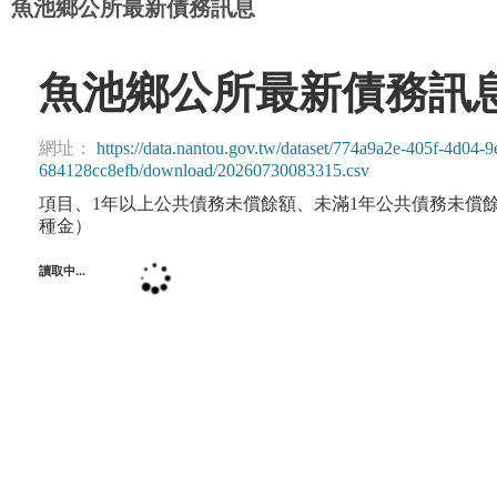
魚池鄉公所最新債務訊息
魚池鄉公所最新債務訊
網址：
https://data.nantou.gov.tw/dataset/774a9a2e-405f-4d0
684128cc8efb/download/20260730083315.csv
項目、1年以上公共債務未償餘額、未滿1年公共債務未償
種金）