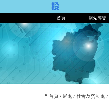
:::
首頁
網站導覽
:::
首頁
局處
社會及勞動處