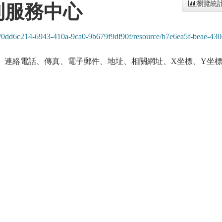
瀏覽統
利服務中心
set/0dd6c214-6943-410a-9ca0-9b679f9df90f/resource/b7e6ea5f-beae-430
、連絡電話、傳真、電子郵件、地址、相關網址、X坐標、Y坐