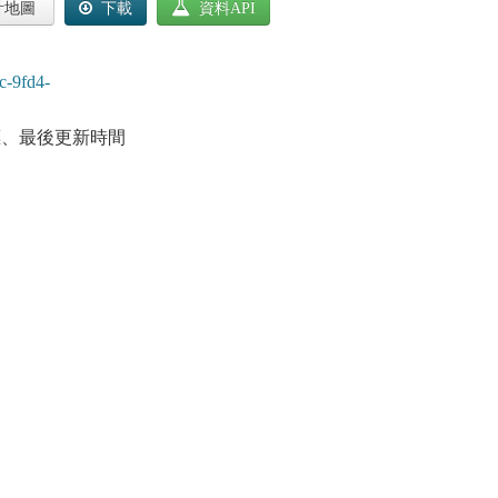
計地圖
下載
資料API
c-9fd4-
標、最後更新時間