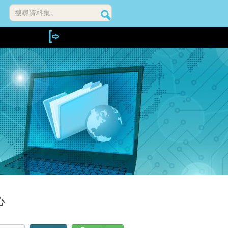
搜尋資料集。
心