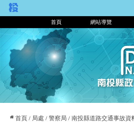
:::
首頁
網站導覽
:::
首頁
局處
警察局
南投縣道路交通事故資