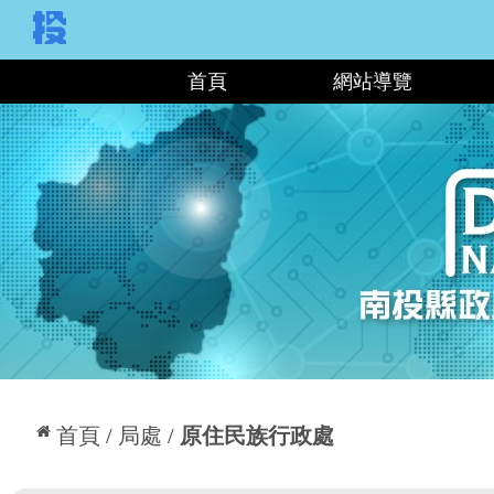
:::
首頁
網站導覽
:::
首頁
局處
原住民族行政處