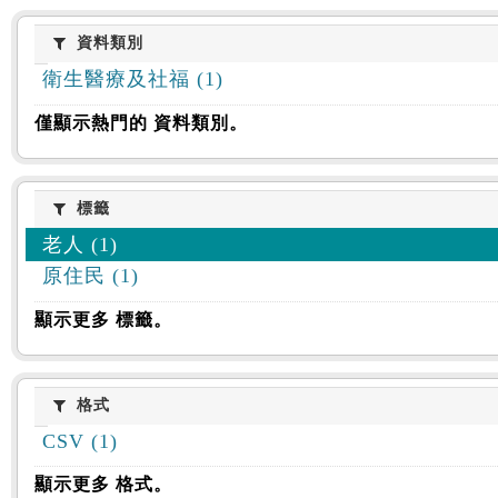
資料類別
資料類別
衛生醫療及社福 (1)
僅顯示熱門的 資料類別。
標籤
標籤
老人 (1)
原住民 (1)
顯示更多 標籤。
格式
格式
CSV (1)
顯示更多 格式。