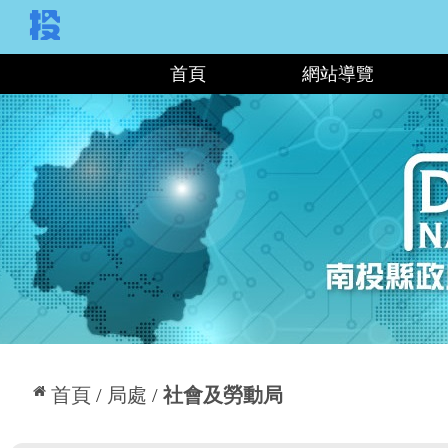
:::
首頁
網站導覽
:::
首頁
局處
社會及勞動局