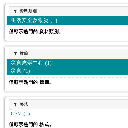
資料類別
資料類別
生活安全及救災 (1)
僅顯示熱門的 資料類別。
標籤
標籤
災害應變中心 (1)
災害 (1)
僅顯示熱門的 標籤。
格式
格式
CSV (1)
僅顯示熱門的 格式。