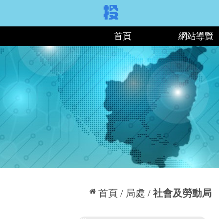
:::
首頁
網站導覽
:::
首頁
局處
社會及勞動局
:::