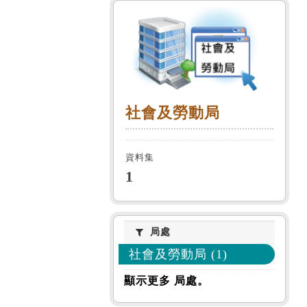
社會及勞動局
社會及勞動局
資料集
1
局處
局處
社會及勞動局 (1)
顯示更多 局處。