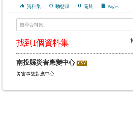
資料集
動態牆
關於
Pages
搜尋資料集。
找到1個資料集
南投縣災害應變中心
CSV
災害事故對應中心