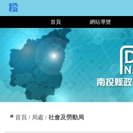
:::
首頁
網站導覽
:::
首頁
局處
社會及勞動局