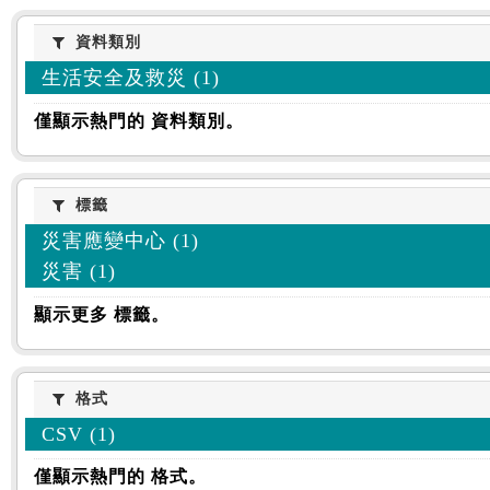
資料類別
資料類別
生活安全及救災 (1)
僅顯示熱門的 資料類別。
標籤
標籤
災害應變中心 (1)
災害 (1)
顯示更多 標籤。
格式
格式
CSV (1)
僅顯示熱門的 格式。