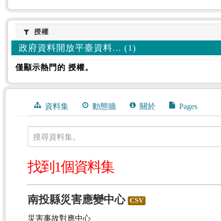
授權
授權
政府資料開放平臺資料... (1)
僅顯示熱門的 授權。
資料集
動態牆
關於
Pages
搜尋資料集。
找到1個資料集
南投縣災害應變中心
CSV
災害事故對應中心