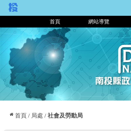
:::
首頁
網站導覽
:::
首頁
局處
社會及勞動局