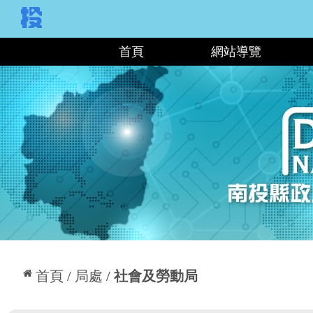
:::
首頁
網站導覽
:::
首頁
局處
社會及勞動局