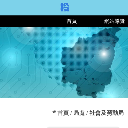
:::
首頁
網站導覽
:::
首頁
局處
社會及勞動局
:::