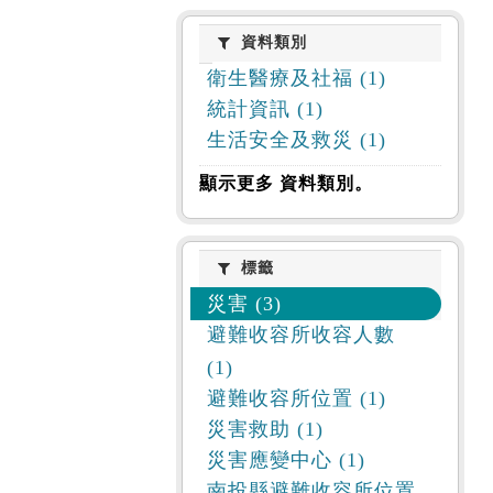
資料類別
資料類別
衛生醫療及社福 (1)
統計資訊 (1)
生活安全及救災 (1)
顯示更多 資料類別。
標籤
標籤
災害 (3)
避難收容所收容人數
(1)
避難收容所位置 (1)
災害救助 (1)
災害應變中心 (1)
南投縣避難收容所位置