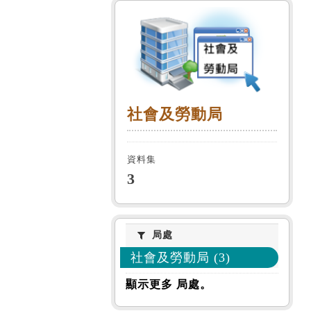
社會及勞動局
社會及勞動局
資料集
3
局處
局處
社會及勞動局 (3)
顯示更多 局處。