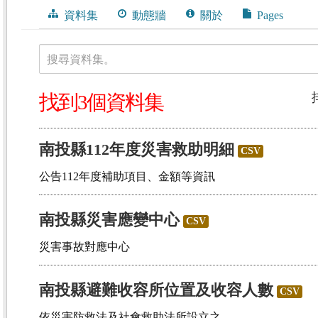
資料集
動態牆
關於
Pages
搜尋資料集。
找到3個資料集
南投縣112年度災害救助明細
CSV
公告112年度補助項目、金額等資訊
南投縣災害應變中心
CSV
災害事故對應中心
南投縣避難收容所位置及收容人數
CSV
依災害防救法及社會救助法所設立之。