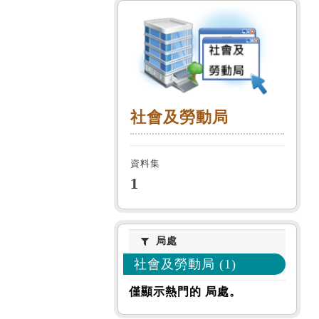
社會及勞動局
社會及勞動局
資料集
1
局處
局處
社會及勞動局 (1)
僅顯示熱門的 局處。