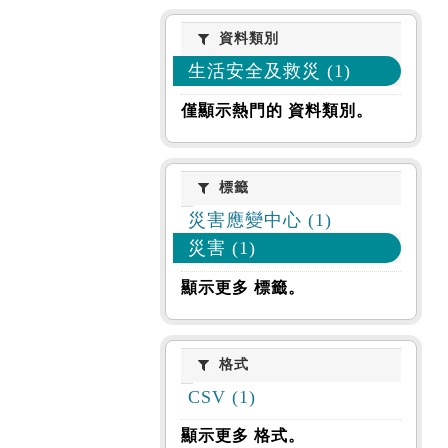
資料類別
資料類別
生活安全及救災 (1)
僅顯示熱門的 資料類別。
標籤
標籤
災害應變中心 (1)
災害 (1)
顯示更多 標籤。
格式
格式
CSV (1)
顯示更多 格式。