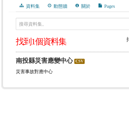
資料集
動態牆
關於
Pages
搜尋資料集。
找到1個資料集
南投縣災害應變中心
CSV
災害事故對應中心