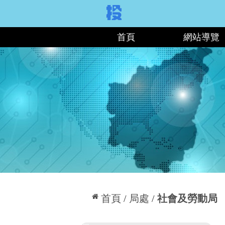
:::
首頁
網站導覽
:::
首頁
局處
社會及勞動局
:::