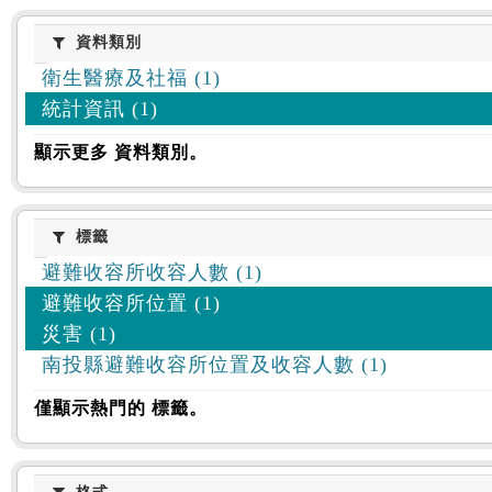
資料類別
資料類別
衛生醫療及社福 (1)
統計資訊 (1)
顯示更多 資料類別。
標籤
標籤
避難收容所收容人數 (1)
避難收容所位置 (1)
災害 (1)
南投縣避難收容所位置及收容人數 (1)
僅顯示熱門的 標籤。