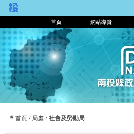
:::
首頁
網站導覽
:::
首頁
局處
社會及勞動局