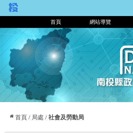
:::
首頁
網站導覽
:::
首頁
局處
社會及勞動局