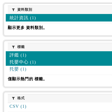
資料類別
資料類別
統計資訊 (1)
顯示更多 資料類別。
標籤
標籤
評鑑 (1)
托嬰中心 (1)
托嬰 (1)
僅顯示熱門的 標籤。
格式
格式
CSV (1)