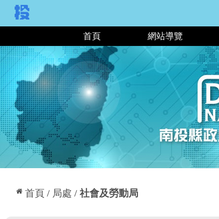
:::
首頁
網站導覽
:::
首頁
局處
社會及勞動局