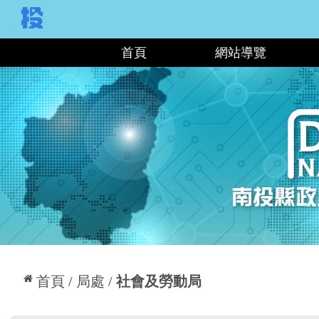
:::
首頁
網站導覽
:::
首頁
局處
社會及勞動局