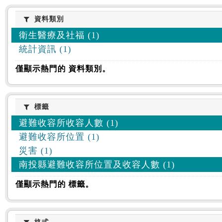
資料類別
資料類別
衛生醫療及社福 (1)
統計資訊 (1)
僅顯示熱門的 資料類別。
標籤
標籤
避難收容所收容人數 (1)
避難收容所位置 (1)
災害 (1)
南投縣避難收容所位置及收容人數 (1)
僅顯示熱門的 標籤。