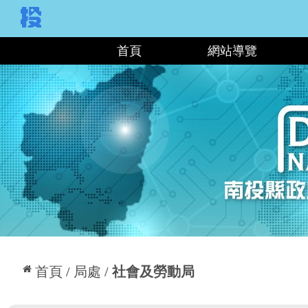
:::
首頁
網站導覽
:::
首頁
局處
社會及勞動局