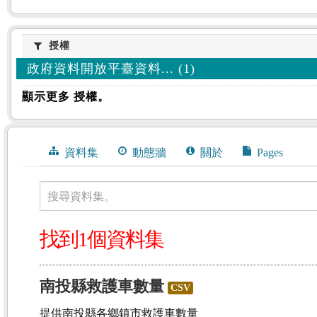
授權
授權
政府資料開放平臺資料... (1)
顯示更多 授權。
資料集
動態牆
關於
Pages
搜尋資料集。
找到1個資料集
南投縣救護車數量
CSV
提供南投縣各鄉鎮市救護車數量