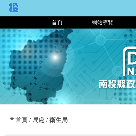
:::
首頁
網站導覽
:::
首頁
局處
衛生局