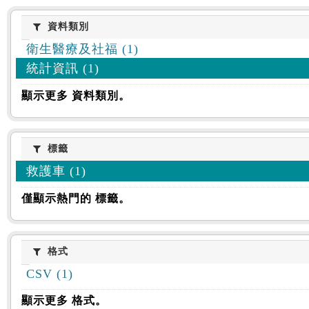
資料類別
資料類別
衛生醫療及社福 (1)
統計資訊 (1)
顯示更多 資料類別。
標籤
標籤
救護車 (1)
僅顯示熱門的 標籤。
格式
格式
CSV (1)
顯示更多 格式。