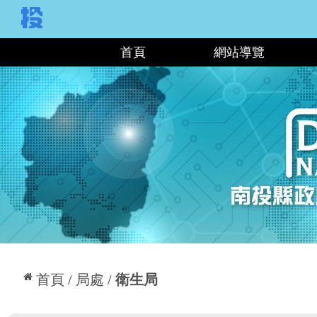
:::
首頁
網站導覽
:::
首頁
局處
衛生局