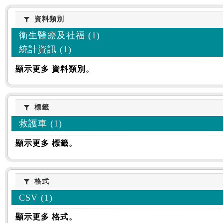
資料類別
資料類別
衛生醫療及社福 (1)
統計資訊 (1)
顯示更多 資料類別。
標籤
標籤
救護車 (1)
顯示更多 標籤。
格式
格式
CSV (1)
顯示更多 格式。