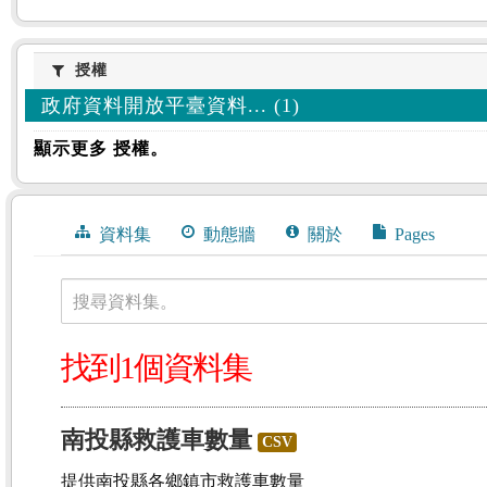
授權
授權
政府資料開放平臺資料... (1)
顯示更多 授權。
資料集
動態牆
關於
Pages
搜尋資料集。
找到1個資料集
南投縣救護車數量
CSV
提供南投縣各鄉鎮市救護車數量