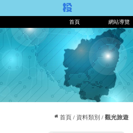
:::
首頁
網站導覽
:::
首頁
資料類別
觀光旅遊
:::