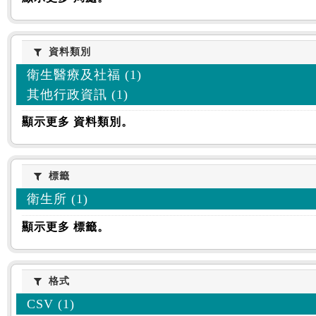
資料類別
資料類別
衛生醫療及社福 (1)
其他行政資訊 (1)
顯示更多 資料類別。
標籤
標籤
衛生所 (1)
顯示更多 標籤。
格式
格式
CSV (1)