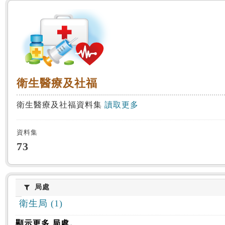
:::
衛生醫療及社福
衛生醫療及社福
衛生醫療及社福資料集
讀取更多
資料集
73
局處
局處
衛生局 (1)
顯示更多 局處。