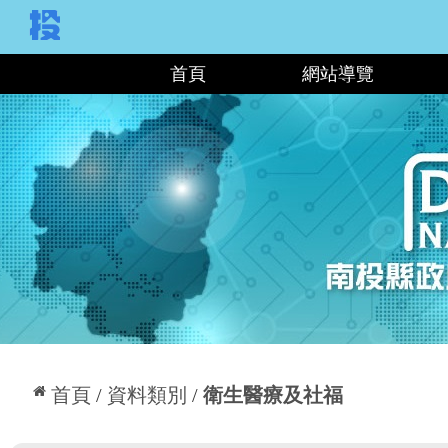
:::
首頁
網站導覽
:::
首頁
資料類別
衛生醫療及社福