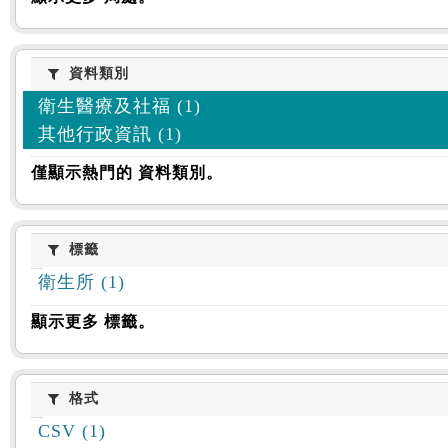
資料類別
資料類別
衛生醫療及社福 (1)
其他行政資訊 (1)
僅顯示熱門的 資料類別。
標籤
標籤
衛生所 (1)
顯示更多 標籤。
格式
格式
CSV (1)