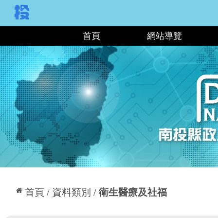
:::
首頁
網站導覽
:::
首頁
資料類別
衛生醫療及社福