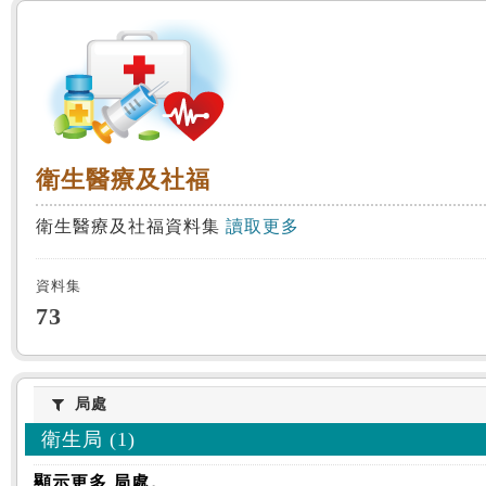
:::
衛生醫療及社福
衛生醫療及社福
衛生醫療及社福資料集
讀取更多
資料集
73
局處
局處
衛生局 (1)
顯示更多 局處。