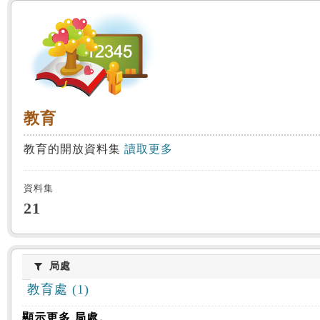
:::
教育
教育
教育的開放資料集
讀取更多
資料集
21
局處
局處
教育處 (1)
顯示更多 局處。